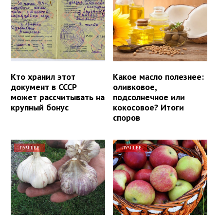
Кто хранил этот
Какое масло полезнее:
документ в СССР
оливковое,
может рассчитывать на
подсолнечное или
крупный бонус
кокосовое? Итоги
споров
ЛУЧШЕЕ
ЛУЧШЕЕ