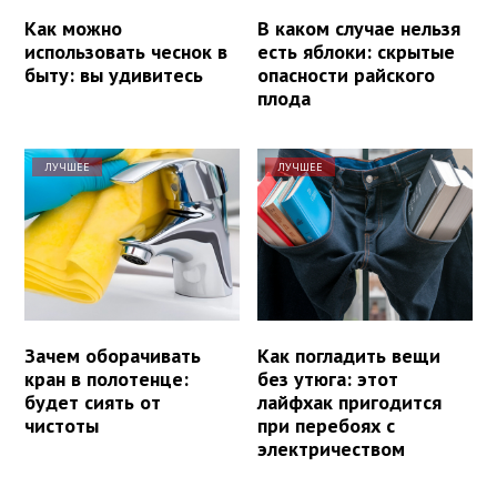
Как можно
В каком случае нельзя
использовать чеснок в
есть яблоки: скрытые
быту: вы удивитесь
опасности райского
плода
ЛУЧШЕЕ
ЛУЧШЕЕ
Зачем оборачивать
Как погладить вещи
кран в полотенце:
без утюга: этот
будет сиять от
лайфхак пригодится
чистоты
при перебоях с
электричеством