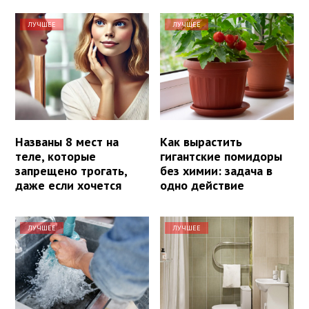
ЛУЧШЕЕ
ЛУЧШЕЕ
Названы 8 мест на
Как вырастить
теле, которые
гигантские помидоры
запрещено трогать,
без химии: задача в
даже если хочется
одно действие
ЛУЧШЕЕ
ЛУЧШЕЕ