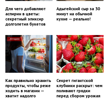
Для чего добавляют
Адыгейский сыр за 30
аспирин в цветы:
минут на обычной
секретный эликсир
кухне — реально!
долголетия букетов
ЛУЧШЕЕ
ЛУЧШЕЕ
Как правильно хранить
Секрет гигантской
продукты, чтобы реже
клубники раскрыт: чем
ходить в магазин —
поливают грядки
хватит надолго
перед сбором урожая