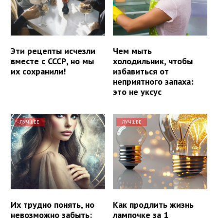
Эти рецепты исчезли
Чем мыть
вместе с СССР, но мы
холодильник, чтобы
их сохранили!
избавиться от
неприятного запаха:
это не уксус
ЛУЧШЕЕ
ЛУЧШЕЕ
Их трудно понять, но
Как продлить жизнь
невозможно забыть:
лампочке за 1