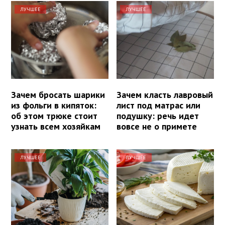
ЛУЧШЕЕ
ЛУЧШЕЕ
Зачем бросать шарики
Зачем класть лавровый
из фольги в кипяток:
лист под матрас или
об этом трюке стоит
подушку: речь идет
узнать всем хозяйкам
вовсе не о примете
ЛУЧШЕЕ
ЛУЧШЕЕ