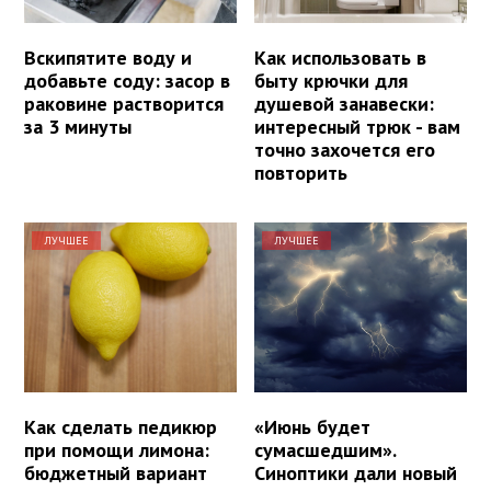
Вскипятите воду и
Как использовать в
добавьте соду: засор в
быту крючки для
раковине растворится
душевой занавески:
за 3 минуты
интересный трюк - вам
точно захочется его
повторить
ЛУЧШЕЕ
ЛУЧШЕЕ
Как сделать педикюр
«Июнь будет
при помощи лимона:
сумасшедшим».
бюджетный вариант
Синоптики дали новый