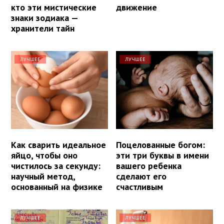
кто эти мистические
движение
знаки зодиака —
хранители тайн
ЛУЧШЕЕ
ЛУЧШЕЕ
Как сварить идеальное
Поцелованные богом:
яйцо, чтобы оно
эти три буквы в имени
чистилось за секунду:
вашего ребенка
научный метод,
сделают его
основанный на физике
счастливым
ЛУЧШЕЕ
ЛУЧШЕЕ