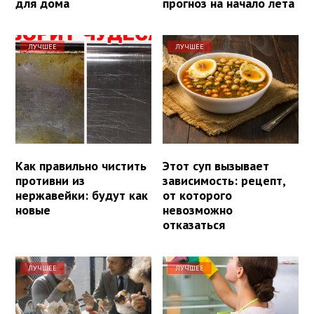
для дома
прогноз на начало лета
ЛУЧШЕЕ
ЛУЧШЕЕ
Как правильно чистить
Этот суп вызывает
противни из
зависимость: рецепт,
нержавейки: будут как
от которого
новые
невозможно
отказаться
ЛУЧШЕЕ
ЛУЧШЕЕ