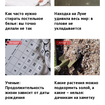
Как часто нужно
Находка на Луне
стирать постельное
удивила весь мир: в
белье: вы точно
голове не
делали не так
укладывается
ЛУЧШЕЕ
ЛУЧШЕЕ
Ученые:
Какие растения можно
Продолжительность
подкормить золой, а
жизни зависит от даты
какие – нельзя:
рождения
дачникам на заметку