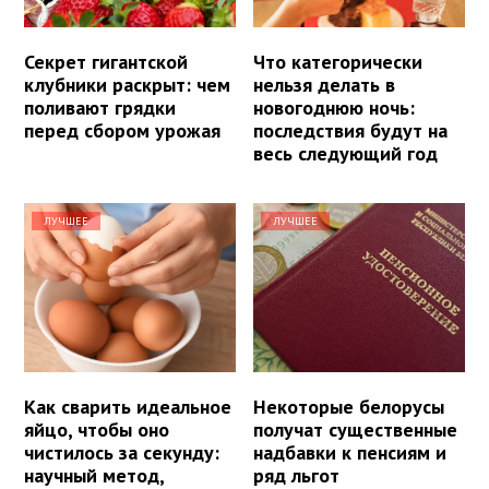
Секрет гигантской
Что категорически
клубники раскрыт: чем
нельзя делать в
поливают грядки
новогоднюю ночь:
перед сбором урожая
последствия будут на
весь следующий год
ЛУЧШЕЕ
ЛУЧШЕЕ
Как сварить идеальное
Некоторые белорусы
яйцо, чтобы оно
получат существенные
чистилось за секунду:
надбавки к пенсиям и
научный метод,
ряд льгот