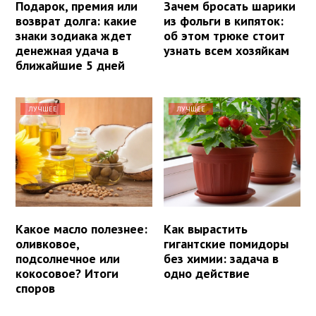
Подарок, премия или
Зачем бросать шарики
возврат долга: какие
из фольги в кипяток:
знаки зодиака ждет
об этом трюке стоит
денежная удача в
узнать всем хозяйкам
ближайшие 5 дней
ЛУЧШЕЕ
ЛУЧШЕЕ
Какое масло полезнее:
Как вырастить
оливковое,
гигантские помидоры
подсолнечное или
без химии: задача в
кокосовое? Итоги
одно действие
споров