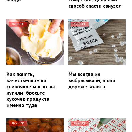
способ спасти санузел
ЛУЧШЕЕ
ЛУЧШЕЕ
Как понять,
Мы всегда их
качественное ли
выбрасывали, а они
сливочное масло вы
дороже золота
купили: бросьте
кусочек продукта
именно туда
ЛУЧШЕЕ
ЛУЧШЕЕ