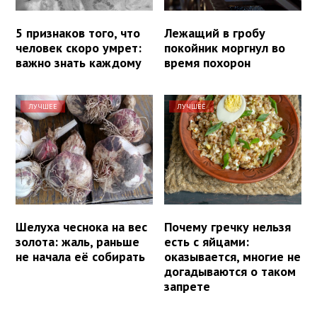
5 признаков того, что
Лежащий в гробу
человек скоро умрет:
покойник моргнул во
важно знать каждому
время похорон
ЛУЧШЕЕ
ЛУЧШЕЕ
Шелуха чеснока на вес
Почему гречку нельзя
золота: жаль, раньше
есть с яйцами:
не начала её собирать
оказывается, многие не
догадываются о таком
запрете