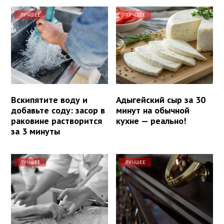
ЛУЧШЕЕ
ЛУЧШЕЕ
Вскипятите воду и
Адыгейский сыр за 30
добавьте соду: засор в
минут на обычной
раковине растворится
кухне — реально!
за 3 минуты
ЛУЧШЕЕ
ЛУЧШЕЕ