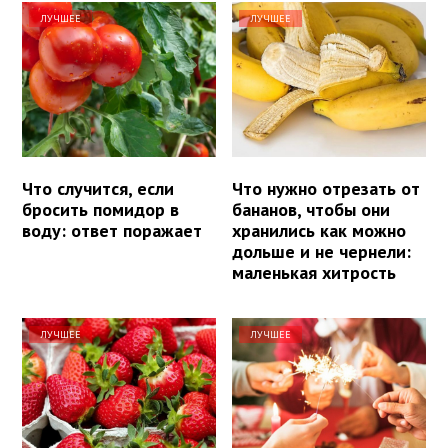
ЛУЧШЕЕ
ЛУЧШЕЕ
Что случится, если
Что нужно отрезать от
бросить помидор в
бананов, чтобы они
воду: ответ поражает
хранились как можно
дольше и не чернели:
маленькая хитрость
ЛУЧШЕЕ
ЛУЧШЕЕ