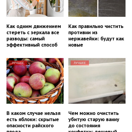
Как одним движением
Как правильно чистить
стереть с зеркала все
противни из
разводы: самый
нержавейки: будут как
эффективный способ
новые
ЛУЧШЕЕ
ЛУЧШЕЕ
В каком случае нельзя
Чем можно очистить
есть яблоки: скрытые
убитую старую ванну
опасности райского
до состояния
плода
конфетки: дешевый