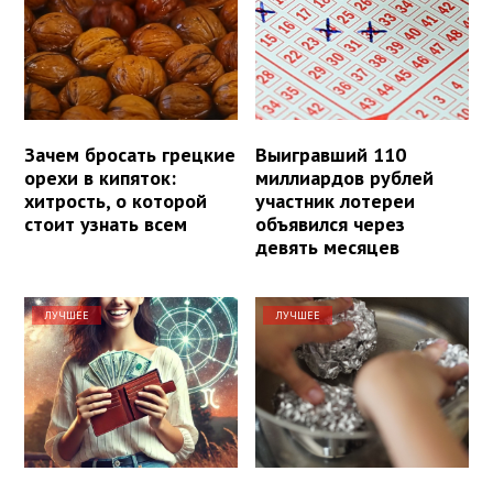
Зачем бросать грецкие
Выигравший 110
орехи в кипяток:
миллиардов рублей
хитрость, о которой
участник лотереи
стоит узнать всем
объявился через
девять месяцев
ЛУЧШЕЕ
ЛУЧШЕЕ