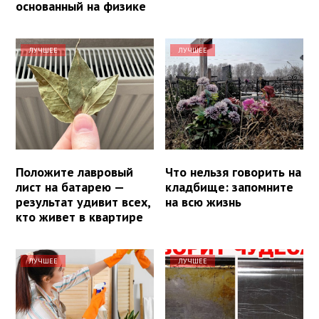
основанный на физике
ЛУЧШЕЕ
ЛУЧШЕЕ
Положите лавровый
Что нельзя говорить на
лист на батарею —
кладбище: запомните
результат удивит всех,
на всю жизнь
кто живет в квартире
ЛУЧШЕЕ
ЛУЧШЕЕ