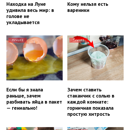
Находка на Луне
Кому нельзя есть
удивила весь мир: в
вареники
голове не
укладывается
ЛУЧШЕЕ
ЛУЧШЕЕ
Если бы я знала
Зачем ставить
раньше, зачем
стаканчик с солью в
разбивать яйца в пакет
каждой комнате:
— гениально!
горничная показала
простую хитрость