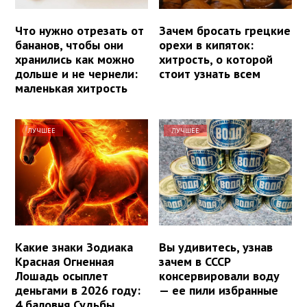
Что нужно отрезать от
Зачем бросать грецкие
бананов, чтобы они
орехи в кипяток:
хранились как можно
хитрость, о которой
дольше и не чернели:
стоит узнать всем
маленькая хитрость
ЛУЧШЕЕ
ЛУЧШЕЕ
Какие знаки Зодиака
Вы удивитесь, узнав
Красная Огненная
зачем в СССР
Лошадь осыплет
консервировали воду
деньгами в 2026 году:
— ее пили избранные
4 баловня Судьбы