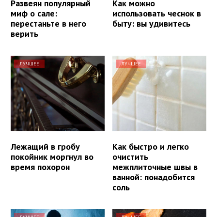
Развеян популярный
Как можно
миф о сале:
использовать чеснок в
перестаньте в него
быту: вы удивитесь
верить
ЛУЧШЕЕ
ЛУЧШЕЕ
Лежащий в гробу
Как быстро и легко
покойник моргнул во
очистить
время похорон
межплиточные швы в
ванной: понадобится
соль