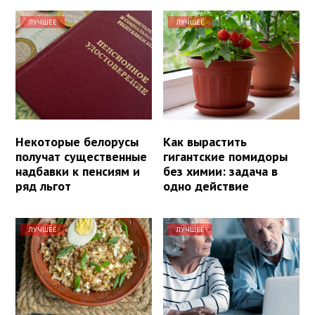
ЛУЧШЕЕ
ЛУЧШЕЕ
Некоторые белорусы
Как вырастить
получат существенные
гигантские помидоры
надбавки к пенсиям и
без химии: задача в
ряд льгот
одно действие
ЛУЧШЕЕ
ЛУЧШЕЕ