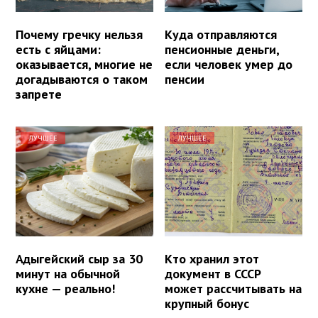
Почему гречку нельзя
Куда отправляются
есть с яйцами:
пенсионные деньги,
оказывается, многие не
если человек умер до
догадываются о таком
пенсии
запрете
ЛУЧШЕЕ
ЛУЧШЕЕ
Адыгейский сыр за 30
Кто хранил этот
минут на обычной
документ в СССР
кухне — реально!
может рассчитывать на
крупный бонус