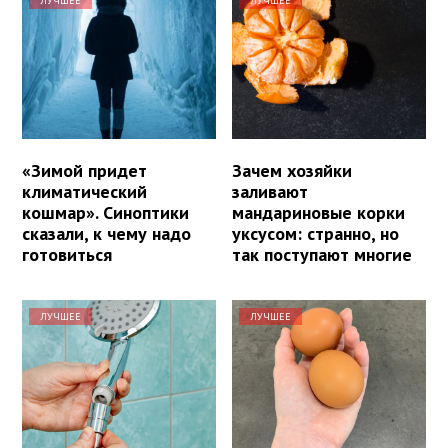
ЛУЧШЕЕ
ЛУЧШЕЕ
«Зимой придет
Зачем хозяйки
климатический
заливают
кошмар». Синоптики
мандариновые корки
сказали, к чему надо
уксусом: странно, но
готовиться
так поступают многие
ЛУЧШЕЕ
ЛУЧШЕЕ