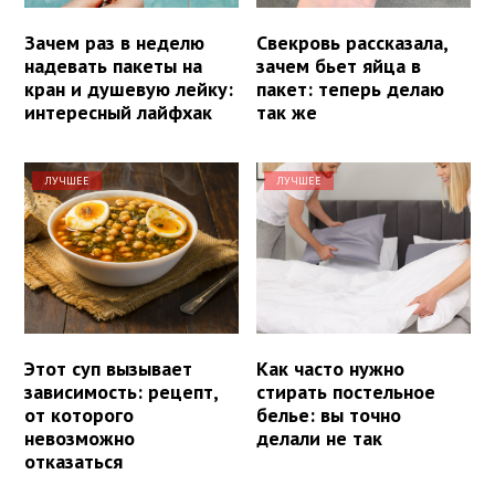
Зачем раз в неделю
Свекровь рассказала,
надевать пакеты на
зачем бьет яйца в
кран и душевую лейку:
пакет: теперь делаю
интересный лайфхак
так же
ЛУЧШЕЕ
ЛУЧШЕЕ
Этот суп вызывает
Как часто нужно
зависимость: рецепт,
стирать постельное
от которого
белье: вы точно
невозможно
делали не так
отказаться