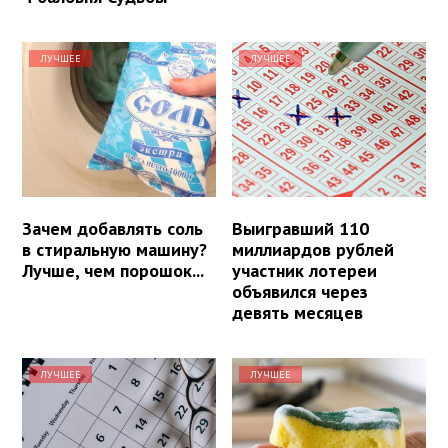
ЛУЧШЕЕ
ЛУЧШЕЕ
Зачем добавлять соль
Выигравший 110
в стиральную машину?
миллиардов рублей
Лучше, чем порошок...
участник лотереи
объявился через
девять месяцев
ЛУЧШЕЕ
ЛУЧШЕЕ