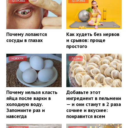
ЗДОРОВЬЕ
ЗДОРОВЬЕ
Почему лопаются
Как худеть без нервов
сосуды в глазах
и срывов: проще
простого
НОВОСТИ
ЛЕДИ
Почему нельзя класть
Добавьте этот
яйца после варки в
ингредиент в пельмени
холодную воду.
— и они станут в 2 раза
Запомните раз и
сочнее и вкуснее:
навсегда
понравится всем