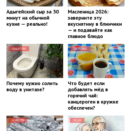
Адыгейский сыр за 30
Масленица 2026:
минут на обычной
заверните эту
кухне — реально!
вкуснятину в блинчики
— и подавайте как
главное блюдо
ОБЩЕСТВО
ЗДОРОВЬЕ
Почему нужно солить
Что будет если
воду в унитазе?
добавлять мёд в
горячий чай:
канцероген в кружке
обеспечен?
НОВОСТИ
ЛЕДИ