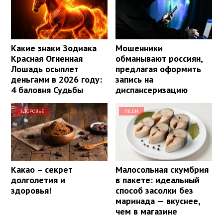
Какие знаки Зодиака
Мошенники
Красная Огненная
обманывают россиян,
Лошадь осыплет
предлагая оформить
деньгами в 2026 году:
запись на
4 баловня Судьбы
диспансеризацию
ЗДОРОВЬЕ
ЛЕДИ
Какао – секрет
Малосольная скумбрия
долголетия и
в пакете: идеальный
здоровья!
способ засолки без
маринада — вкуснее,
чем в магазине