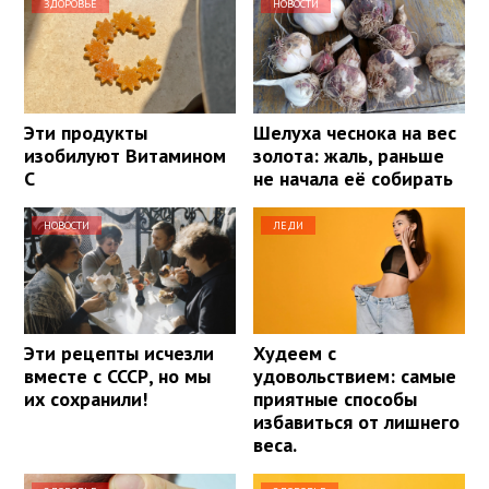
ЗДОРОВЬЕ
НОВОСТИ
Эти продукты
Шелуха чеснока на вес
изобилуют Витамином
золота: жаль, раньше
С
не начала её собирать
НОВОСТИ
ЛЕДИ
Эти рецепты исчезли
Худеем с
вместе с СССР, но мы
удовольствием: самые
их сохранили!
приятные способы
избавиться от лишнего
веса.