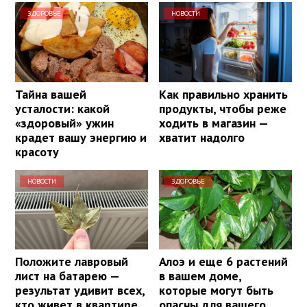
ЗДОРОВЬЕ
НОВОСТИ
Тайна вашей
Как правильно хранить
усталости: какой
продукты, чтобы реже
«здоровый» ужин
ходить в магазин —
крадет вашу энергию и
хватит надолго
красоту
НОВОСТИ
ЗДОРОВЬЕ
Положите лавровый
Алоэ и еще 6 растений
лист на батарею —
в вашем доме,
результат удивит всех,
которые могут быть
кто живет в квартире
опасны для вашего