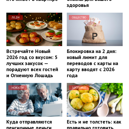
здоровья
ЛЕДИ
ОБЩЕСТВО
Встречайте Новый
Блокировка на 2 дня:
2026 год со вкусом: 5
новый лимит для
лучших закусок —
переводов с карты на
порадуют всех гостей
карту вводят с 2026
и Огненную Лошадь
года
НОВОСТИ
ЗДОРОВЬЕ
Куда отправляются
Есть и не толстеть: как
пенсионные деньги,
правильно готовить