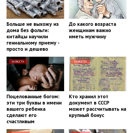
Больше не выхожу из
До какого возраста
дома без фольги:
женщинам важно
китайцы научили
иметь мужчину
гениальному приему -
просто и дешево
НОВОСТИ
НОВОСТИ
Поцелованные богом:
Кто хранил этот
эти три буквы в имени
документ в СССР
вашего ребенка
может рассчитывать на
сделают его
крупный бонус
счастливым