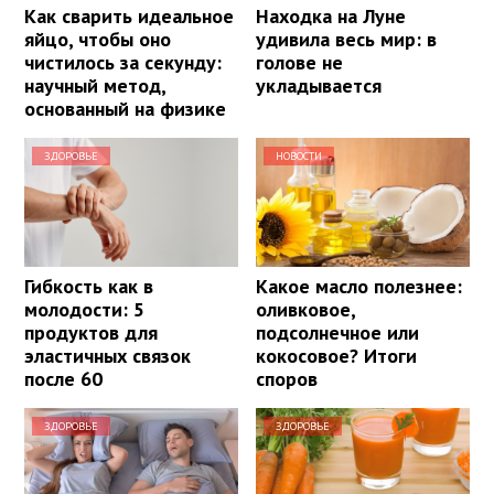
Как сварить идеальное
Находка на Луне
яйцо, чтобы оно
удивила весь мир: в
чистилось за секунду:
голове не
научный метод,
укладывается
основанный на физике
ЗДОРОВЬЕ
НОВОСТИ
Гибкость как в
Какое масло полезнее:
молодости: 5
оливковое,
продуктов для
подсолнечное или
эластичных связок
кокосовое? Итоги
после 60
споров
ЗДОРОВЬЕ
ЗДОРОВЬЕ