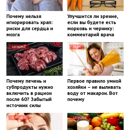
Почему нельзя
Улучшится ли зрение,
игнорировать храп:
если вы будете есть
риски для сердца и
морковь и чернику:
мозга
комментарий врача
ЗДОРОВЬЕ
ЛЕДИ
Почему печень и
Первое правило умной
субпродукты нужно
хозяйки – не выливать
включить в рацион
воду от макарон. Вот
после 60? Забытый
почему
источник силы
ЗДОРОВЬЕ
ЗДОРОВЬЕ