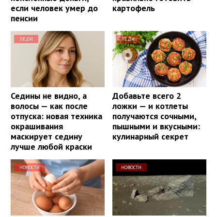
если человек умер до
картофель
пенсии
ЛЕДИ
ЛЕДИ
Седины не видно, а
Добавьте всего 2
волосы — как после
ложки — и котлеты
отпуска: новая техника
получаются сочными,
окрашивания
пышными и вкусными:
маскирует седину
кулинарный секрет
лучше любой краски
НОВОСТИ
НОВОСТИ