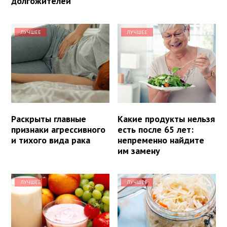
долгожителей
ЛУЧШЕЕ
ЛУЧШЕЕ
Раскрыты главные
Какие продукты нельзя
признаки агрессивного
есть после 65 лет:
и тихого вида рака
непременно найдите
им замену
ЛУЧШЕЕ
ЛУЧШЕЕ