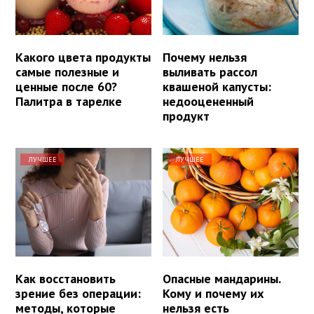
Какого цвета продукты
Почему нельзя
самые полезные и
выливать рассол
ценные после 60?
квашеной капусты:
Палитра в тарелке
недооцененный
продукт
ЛУЧШЕЕ
ЛУЧШЕЕ
Как восстановить
Опасные мандарины.
зрение без операции:
Кому и почему их
методы, которые
нельзя есть