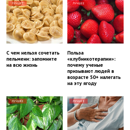
ЛУЧШЕЕ
ЛУЧШЕЕ
С чем нельзя сочетать
Польза
пельмени: запомните
«клубникотерапии»:
на всю жизнь
почему ученые
призывают людей в
возрасте 50+ налегать
на эту ягоду
ЛУЧШЕЕ
ЛУЧШЕЕ