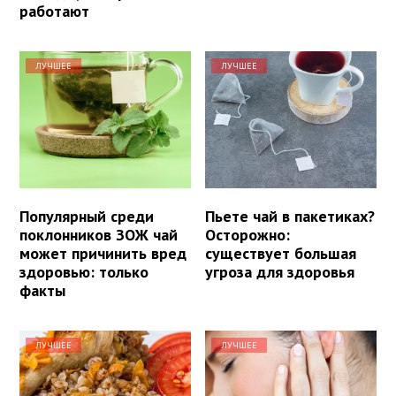
работают
ЛУЧШЕЕ
ЛУЧШЕЕ
Популярный среди
Пьете чай в пакетиках?
поклонников ЗОЖ чай
Осторожно:
может причинить вред
существует большая
здоровью: только
угроза для здоровья
факты
ЛУЧШЕЕ
ЛУЧШЕЕ