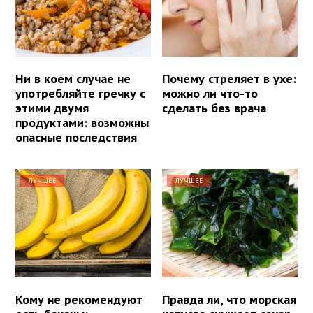
Ни в коем случае не
Почему стреляет в ухе:
употребляйте гречку с
можно ли что-то
этими двумя
сделать без врача
продуктами: возможны
опасные последствия
ЛУЧШЕЕ
ЛУЧШЕЕ
Кому не рекомендуют
Правда ли, что морская