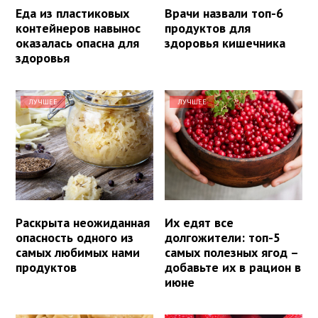
Еда из пластиковых
Врачи назвали топ-6
контейнеров навынос
продуктов для
оказалась опасна для
здоровья кишечника
здоровья
ЛУЧШЕЕ
ЛУЧШЕЕ
Раскрыта неожиданная
Их едят все
опасность одного из
долгожители: топ-5
самых любимых нами
самых полезных ягод –
продуктов
добавьте их в рацион в
июне