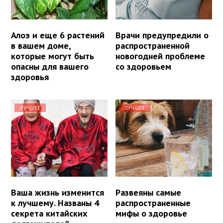
Алоэ и еще 6 растений
Врачи предупредили о
в вашем доме,
распространенной
которые могут быть
новогодней проблеме
опасны для вашего
со здоровьем
здоровья
ЛУЧШЕЕ
ЛУЧШЕЕ
Ваша жизнь изменится
Развеяны самые
к лучшему. Названы 4
распространенные
секрета китайских
мифы о здоровье