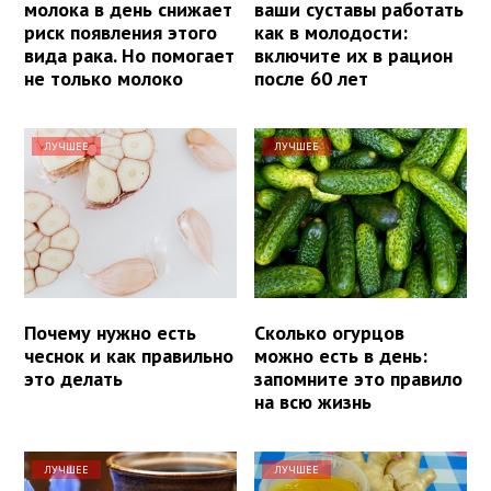
молока в день снижает
ваши суставы работать
риск появления этого
как в молодости:
вида рака. Но помогает
включите их в рацион
не только молоко
после 60 лет
ЛУЧШЕЕ
ЛУЧШЕЕ
Почему нужно есть
Сколько огурцов
чеснок и как правильно
можно есть в день:
это делать
запомните это правило
на всю жизнь
ЛУЧШЕЕ
ЛУЧШЕЕ