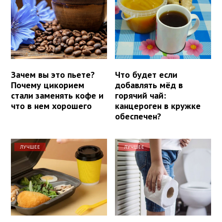
Зачем вы это пьете?
Что будет если
Почему цикорием
добавлять мёд в
стали заменять кофе и
горячий чай:
что в нем хорошего
канцероген в кружке
обеспечен?
ЛУЧШЕЕ
ЛУЧШЕЕ