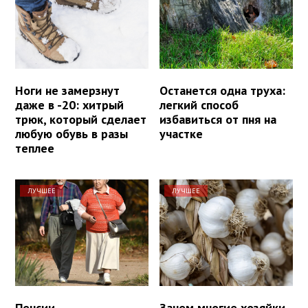
Ноги не замерзнут
Останется одна труха:
даже в -20: хитрый
легкий способ
трюк, который сделает
избавиться от пня на
любую обувь в разы
участке
теплее
ЛУЧШЕЕ
ЛУЧШЕЕ
Пенсии
Зачем многие хозяйки