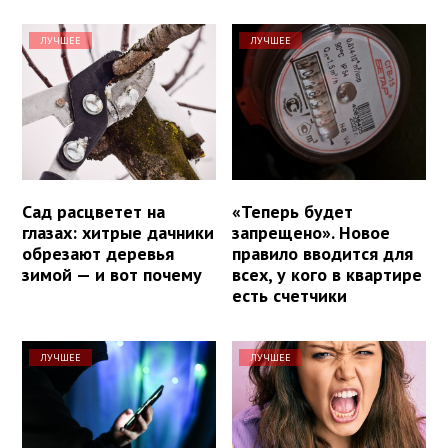
ЛУЧШЕЕ
ЛУЧШЕЕ
Сад расцветет на
«Теперь будет
глазах: хитрые дачники
запрещено». Новое
обрезают деревья
правило вводится для
зимой — и вот почему
всех, у кого в квартире
есть счетчики
ЛУЧШЕЕ
ЛУЧШЕЕ