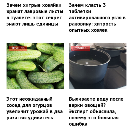
Зачем хитрые хозяйки
Зачем класть 3
хранят лавровые листы
таблетки
в туалете: этот секрет
активированного угля в
знают лишь единицы
раковину: хитрость
опытных хозяек
ЛУЧШЕЕ
ЛУЧШЕЕ
Этот неожиданный
Выливаете воду после
сосед для огурцов
варки овощей?
увеличит урожай в два
Эксперт объяснила,
раза: вы удивитесь
почему это большая
ошибка