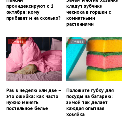
проиндексируют с 1
кладут зубчики
октября: кому
чеснока в горшки с
прибавят и на сколько?
комнатными
растениями
ЛУЧШЕЕ
ЛУЧШЕЕ
Раз в неделю или две –
Положите губку для
это ошибка: как часто
посуды на батарею:
нужно менять
зимой так делает
постельное белье
каждая опытная
хозяйка