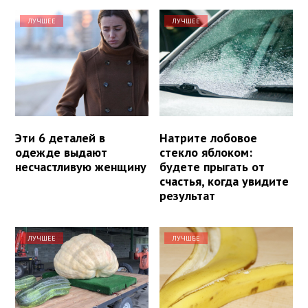
ЛУЧШЕЕ
ЛУЧШЕЕ
Эти 6 деталей в
Натрите лобовое
одежде выдают
стекло яблоком:
несчастливую женщину
будете прыгать от
счастья, когда увидите
результат
ЛУЧШЕЕ
ЛУЧШЕЕ