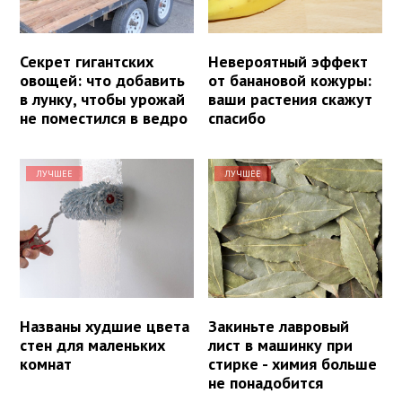
Секрет гигантских
Невероятный эффект
овощей: что добавить
от банановой кожуры:
в лунку, чтобы урожай
ваши растения скажут
не поместился в ведро
спасибо
ЛУЧШЕЕ
ЛУЧШЕЕ
Названы худшие цвета
Закиньте лавровый
стен для маленьких
лист в машинку при
комнат
стирке - химия больше
не понадобится