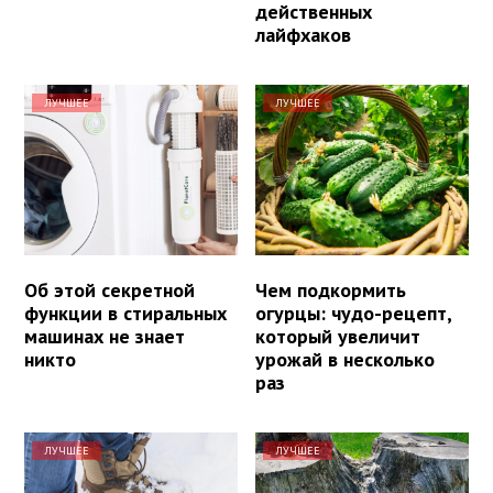
действенных
лайфхаков
ЛУЧШЕЕ
ЛУЧШЕЕ
Об этой секретной
Чем подкормить
функции в стиральных
огурцы: чудо-рецепт,
машинах не знает
который увеличит
никто
урожай в несколько
раз
ЛУЧШЕЕ
ЛУЧШЕЕ