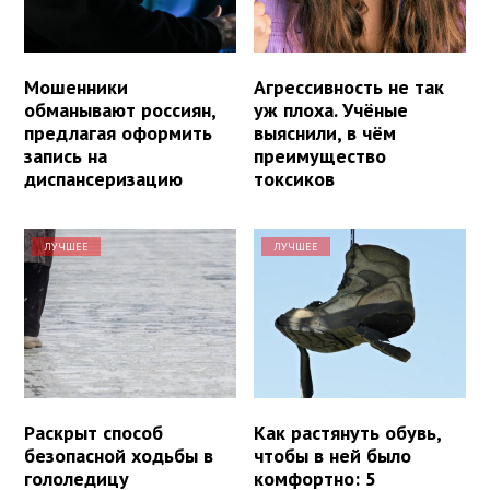
Мошенники
Агрессивность не так
обманывают россиян,
уж плоха. Учёные
предлагая оформить
выяснили, в чём
запись на
преимущество
диспансеризацию
токсиков
ЛУЧШЕЕ
ЛУЧШЕЕ
Раскрыт способ
Как растянуть обувь,
безопасной ходьбы в
чтобы в ней было
гололедицу
комфортно: 5