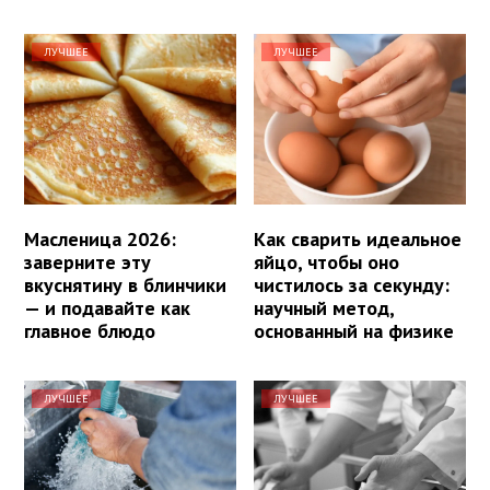
ЛУЧШЕЕ
ЛУЧШЕЕ
Масленица 2026:
Как сварить идеальное
заверните эту
яйцо, чтобы оно
вкуснятину в блинчики
чистилось за секунду:
— и подавайте как
научный метод,
главное блюдо
основанный на физике
ЛУЧШЕЕ
ЛУЧШЕЕ