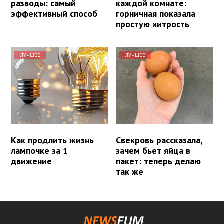
разводы: самый
каждой комнате:
эффективный способ
горничная показала
простую хитрость
ЛУЧШЕЕ
ЛУЧШЕЕ
Как продлить жизнь
Свекровь рассказала,
лампочке за 1
зачем бьет яйца в
движение
пакет: теперь делаю
так же