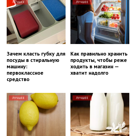
ЛУЧШЕЕ
ЛУЧШЕЕ
Зачем класть губку для
Как правильно хранить
посуды в стиральную
продукты, чтобы реже
машину:
ходить в магазин —
первоклассное
хватит надолго
средство
ЛУЧШЕЕ
ЛУЧШЕЕ