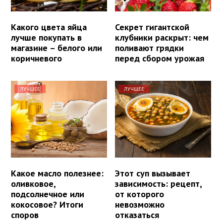
Какого цвета яйца
Секрет гигантской
лучше покупать в
клубники раскрыт: чем
магазине – белого или
поливают грядки
коричневого
перед сбором урожая
ЛУЧШЕЕ
ЛУЧШЕЕ
Какое масло полезнее:
Этот суп вызывает
оливковое,
зависимость: рецепт,
подсолнечное или
от которого
кокосовое? Итоги
невозможно
споров
отказаться