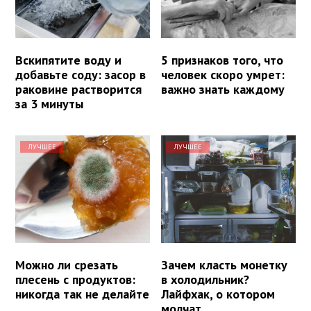
Вскипятите воду и
5 признаков того, что
добавьте соду: засор в
человек скоро умрет:
раковине растворится
важно знать каждому
за 3 минуты
ЛУЧШЕЕ
ЛУЧШЕЕ
Можно ли срезать
Зачем класть монетку
плесень с продуктов:
в холодильник?
никогда так не делайте
Лайфхак, о котором
молчат