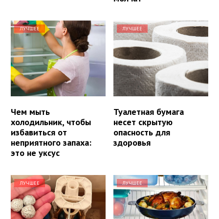
ЛУЧШЕЕ
ЛУЧШЕЕ
Чем мыть
Туалетная бумага
холодильник, чтобы
несет скрытую
избавиться от
опасность для
неприятного запаха:
здоровья
это не уксус
ЛУЧШЕЕ
ЛУЧШЕЕ