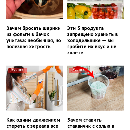
Зачем бросать шарики
Эти 3 продукта
из фольги в бачок
запрещено хранить в
унитаза: необычная, но
холодильнике — вы
полезная хитрость
гробите их вкус и не
знаете
ЛУЧШЕЕ
ЛУЧШЕЕ
Как одним движением
Зачем ставить
стереть с зеркала все
стаканчик с солью в