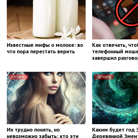
Известные мифы о молоке: во
Как отвечать, чт
что пора перестать верить
телефонный моше
завершил разгово
ЛУЧШЕЕ
ЛУЧШЕЕ
Их трудно понять, но
Каким будет год 
невозможно забыть: кто эти
Деревянной Змеи: