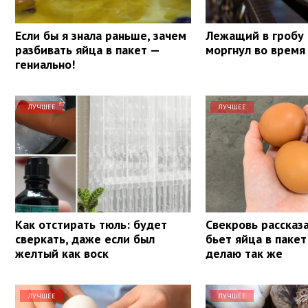
Если бы я знала раньше, зачем
Лежащий в гробу
разбивать яйца в пакет —
моргнул во время
гениально!
ЛУЧШЕЕ
ЛУЧШЕЕ
Как отстирать тюль: будет
Свекровь рассказа
сверкать, даже если был
бьет яйца в пакет
желтый как воск
делаю так же
ЛУЧШЕЕ
ЛУЧШЕЕ