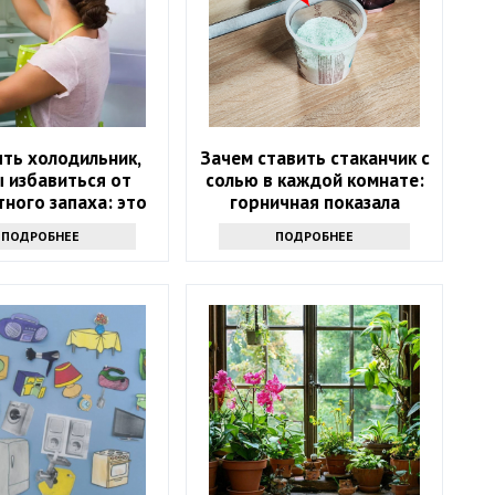
ть холодильник,
Зачем ставить стаканчик с
 избавиться от
солью в каждой комнате:
ного запаха: это
горничная показала
не уксус
простую хитрость
ПОДРОБНЕЕ
ПОДРОБНЕЕ