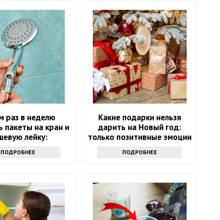
м раз в неделю
Какие подарки нельзя
 пакеты на кран и
дарить на Новый год:
шевую лейку:
только позитивные эмоции
ресный лайфхак
ПОДРОБНЕЕ
ПОДРОБНЕЕ