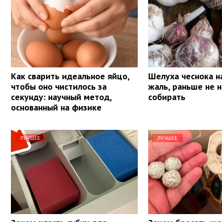
Как сварить идеальное яйцо,
Шелуха чеснока на
чтобы оно чистилось за
жаль, раньше не н
секунду: научный метод,
собирать
основанный на физике
ЛУЧШЕЕ
ЛУЧШЕЕ