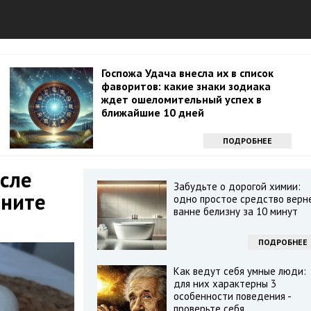
Госпожа Удача внесла их в список
фаворитов: какие знаки зодиака
ждет ошеломительный успех в
ближайшие 10 дней
ПОДРОБНЕЕ
осле
Забудьте о дорогой химии:
мните
одно простое средство верн
ванне белизну за 10 минут
ПОДРОБНЕЕ
Как ведут себя умные люди:
для них характерны 3
особенности поведения -
проверьте себя