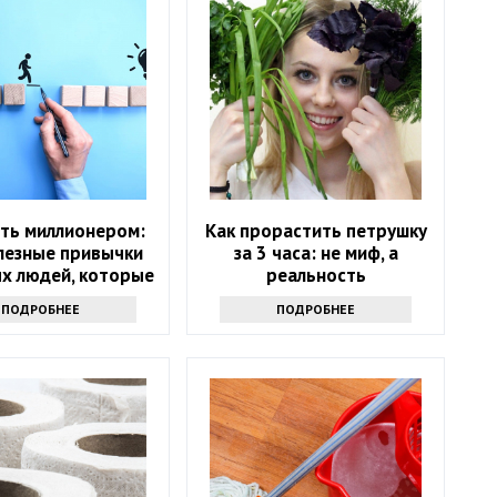
ать миллионером:
Как прорастить петрушку
лезные привычки
за 3 часа: не миф, а
х людей, которые
реальность
могут и вам
ПОДРОБНЕЕ
ПОДРОБНЕЕ