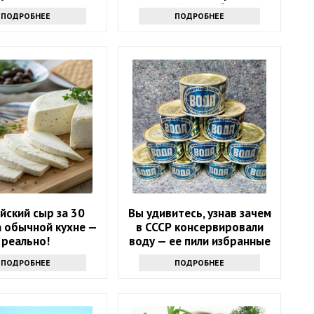
дешевый способ спасти
ПОДРОБНЕЕ
ПОДРОБНЕЕ
санузел
йский сыр за 30
Вы удивитесь, узнав зачем
а обычной кухне —
в СССР консервировали
реально!
воду — ее пили избранные
ПОДРОБНЕЕ
ПОДРОБНЕЕ