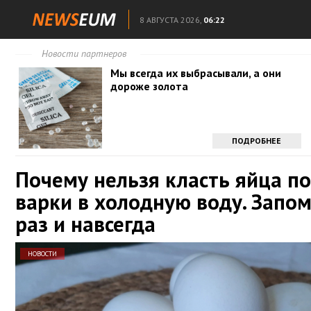
8 АВГУСТА 2026,
06:22
Новости партнеров
Мы всегда их выбрасывали, а они
дороже золота
ПОДРОБНЕЕ
Почему нельзя класть яйца п
варки в холодную воду. Запо
раз и навсегда
НОВОСТИ