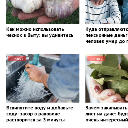
Как можно использовать
Куда отправляютс
чеснок в быту: вы удивитесь
пенсионные деньг
человек умер до 
ЛУЧШЕЕ
ЛУЧШЕЕ
Вскипятите воду и добавьте
Зачем закапывать
соду: засор в раковине
лист на даче: буд
растворится за 3 минуты
очень интересный