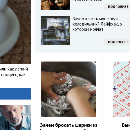
ПОДРОБНЕЕ
Зачем класть монетку в
холодильник? Лайфхак, о
котором молчат
ПОДРОБНЕЕ
или как лёгкий
процесс, как
Зачем бросать шарики из
Выи