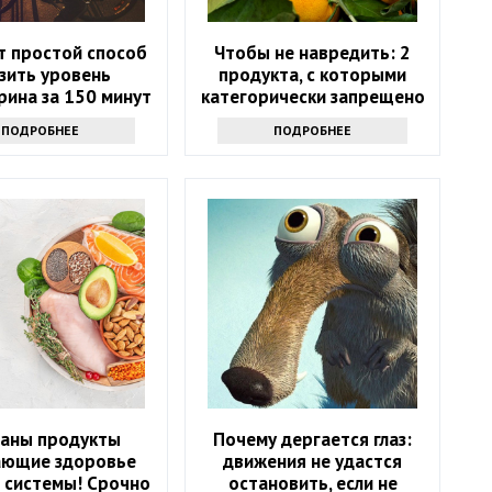
т простой способ
Чтобы не навредить: 2
зить уровень
продукта, с которыми
рина за 150 минут
категорически запрещено
в неделю
сочетать мандарины
ПОДРОБНЕЕ
ПОДРОБНЕЕ
ваны продукты
Почему дергается глаз:
ающие здоровье
движения не удастся
 системы! Срочно
остановить, если не