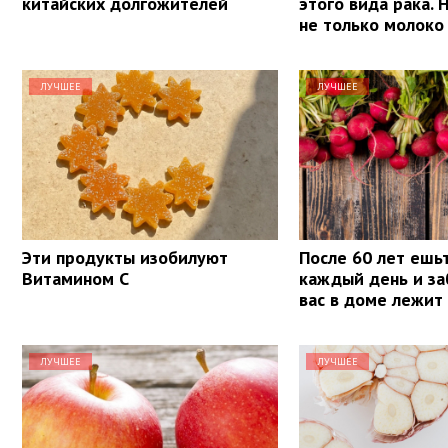
китайских долгожителей
этого вида рака. 
не только молоко
ЛУЧШЕЕ
ЛУЧШЕЕ
Эти продукты изобилуют
После 60 лет ешь
Витамином С
каждый день и за
вас в доме лежит
ЛУЧШЕЕ
ЛУЧШЕЕ