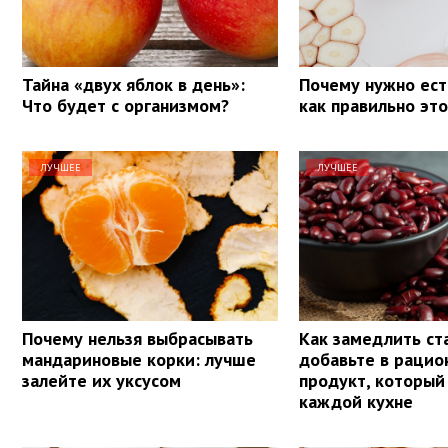
Тайна «двух яблок в день»:
Почему нужно ест
Что будет с организмом?
как правильно эт
ЛУЧШЕЕ
ЛУЧШЕЕ
Почему нельзя выбрасывать
Как замедлить ст
мандариновые корки: лучше
добавьте в рацио
залейте их уксусом
продукт, который 
каждой кухне