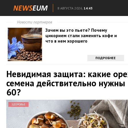
8 АВГУСТА 2026,
14:43
Новости партнеров
Зачем вы это пьете? Почему
цикорием стали заменять кофе и
что в нем хорошего
ПОДРОБНЕЕ
Невидимая защита: какие оре
семена действительно нужны 
60?
ЗДОРОВЬЕ