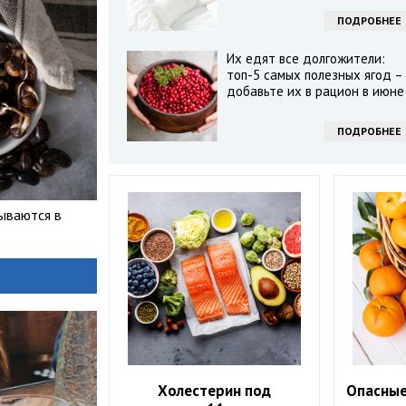
ПОДРОБНЕЕ
Их едят все долгожители:
топ-5 самых полезных ягод –
добавьте их в рацион в июне
ПОДРОБНЕЕ
ываются в
Холестерин под
Опасные