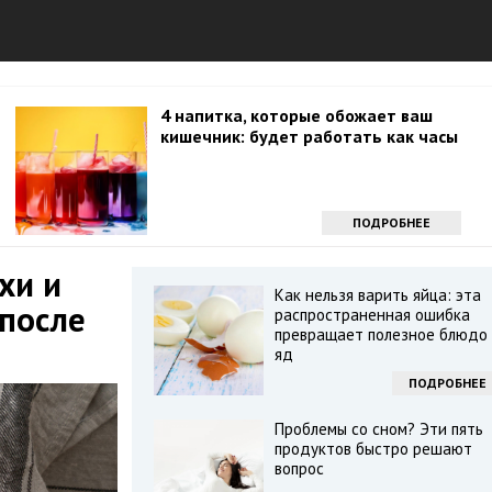
4 напитка, которые обожает ваш
кишечник: будет работать как часы
ПОДРОБНЕЕ
хи и
Как нельзя варить яйца: эта
после
распространенная ошибка
превращает полезное блюдо 
яд
ПОДРОБНЕЕ
Проблемы со сном? Эти пять
продуктов быстро решают
вопрос