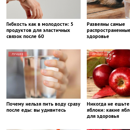
Гибкость как в молодости: 5
Развеяны самые
продуктов для эластичных
распространенны
связок после 60
здоровье
ЛУЧШЕЕ
ЛУЧШЕЕ
Почему нельзя пить воду сразу
Никогда не ешьте
после еды: вы удивитесь
яблоки: какие яб
для здоровья