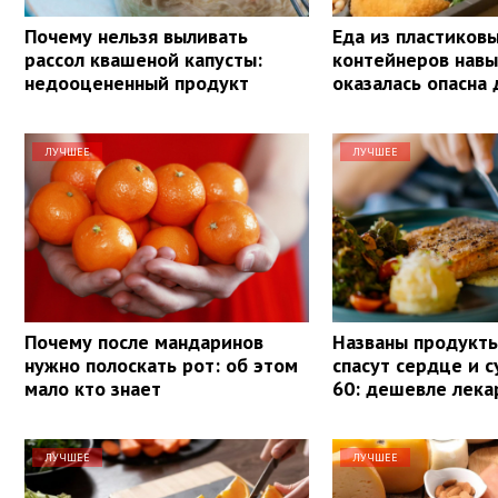
Почему нельзя выливать
Еда из пластиков
рассол квашеной капусты:
контейнеров навы
недооцененный продукт
оказалась опасна
ЛУЧШЕЕ
ЛУЧШЕЕ
Почему после мандаринов
Названы продукты
нужно полоскать рот: об этом
спасут сердце и с
мало кто знает
60: дешевле лека
ЛУЧШЕЕ
ЛУЧШЕЕ