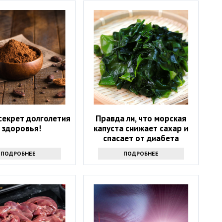
секрет долголетия
Правда ли, что морская
 здоровья!
капуста снижает сахар и
спасает от диабета
ПОДРОБНЕЕ
ПОДРОБНЕЕ