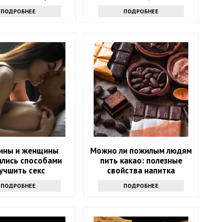
е их из рациона
узнаете причину
ПОДРОБНЕЕ
ПОДРОБНЕЕ
ины и женщины
Можно ли пожилым людям
ились способами
пить какао: полезные
учшить секс
свойства напитка
ПОДРОБНЕЕ
ПОДРОБНЕЕ