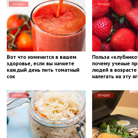
ЛУЧШЕЕ
ЛУЧШЕЕ
Вот что изменится в вашем
Польза «клубнико
здоровье, если вы начнете
почему ученые п
каждый день пить томатный
людей в возрасте
сок
налегать на эту я
ЛУЧШЕЕ
ЛУЧШЕЕ