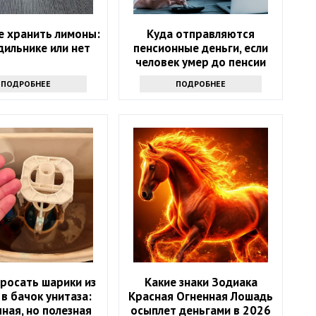
е хранить лимоны:
Куда отправляются
дильнике или нет
пенсионные деньги, если
человек умер до пенсии
ПОДРОБНЕЕ
ПОДРОБНЕЕ
росать шарики из
Какие знаки Зодиака
 в бачок унитаза:
Красная Огненная Лошадь
ная, но полезная
осыплет деньгами в 2026