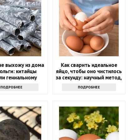
не выхожу из дома
Как сварить идеальное
ольги: китайцы
яйцо, чтобы оно чистилось
ли гениальному
за секунду: научный метод,
- просто и дешево
основанный на физике
ПОДРОБНЕЕ
ПОДРОБНЕЕ