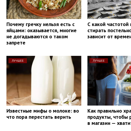
Почему гречку нельзя есть с
С какой частотой
яйцами: оказывается, многие
стирать постельн
не догадываются о таком
зависит от време
запрете
ЛУЧШЕЕ
ЛУЧШЕЕ
Известные мифы о молоке: во
Как правильно хр
что пора перестать верить
продукты, чтобы 
в магазин — хвати