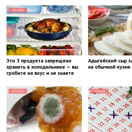
ЛУЧШЕЕ
ЛУЧШЕЕ
Эти 3 продукта запрещено
Адыгейский сыр з
хранить в холодильнике — вы
на обычной кухне
гробите их вкус и не знаете
ЛУЧШЕЕ
ЛУЧШЕЕ