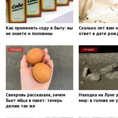
Как применять соду в быту: вы
Сколько лет вам 
не знаете и половины
ответ в дате рож
ЛУЧШЕЕ
ЛУЧШЕЕ
Свекровь рассказала, зачем
Находка на Луне 
бьет яйца в пакет: теперь
мир: в голове не
делаю так же