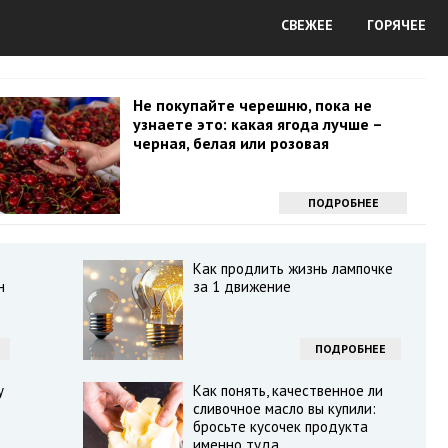
СВЕЖЕЕ
ГОРЯЧЕЕ
Не покупайте черешню, пока не
узнаете это: какая ягода лучше –
черная, белая или розовая
ПОДРОБНЕЕ
Как продлить жизнь лампочке
н
за 1 движение
ПОДРОБНЕЕ
у
Как понять, качественное ли
сливочное масло вы купили:
бросьте кусочек продукта
именно туда