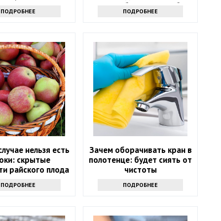
хитрость
году: 4 баловня Судьбы
ПОДРОБНЕЕ
ПОДРОБНЕЕ
случае нельзя есть
Зачем оборачивать кран в
оки: скрытые
полотенце: будет сиять от
ти райского плода
чистоты
ПОДРОБНЕЕ
ПОДРОБНЕЕ