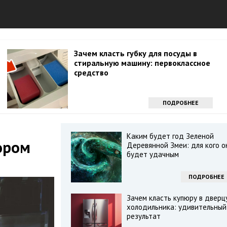
Зачем класть губку для посуды в
стиральную машину: первоклассное
средство
ПОДРОБНЕЕ
Каким будет год Зеленой
ором
Деревянной Змеи: для кого о
будет удачным
ПОДРОБНЕЕ
Зачем класть купюру в дверц
холодильника: удивительный
результат