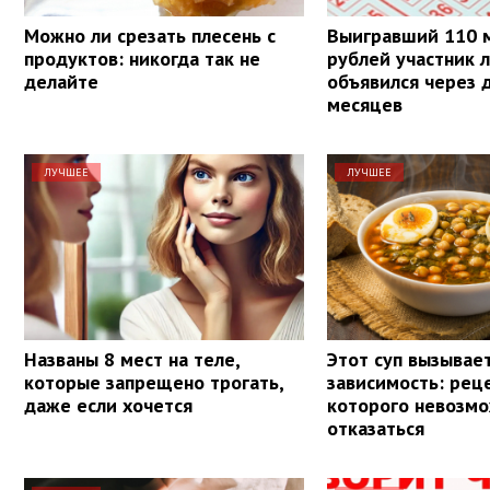
Можно ли срезать плесень с
Выигравший 110 
продуктов: никогда так не
рублей участник 
делайте
объявился через 
месяцев
ЛУЧШЕЕ
ЛУЧШЕЕ
Названы 8 мест на теле,
Этот суп вызывае
которые запрещено трогать,
зависимость: реце
даже если хочется
которого невозм
отказаться