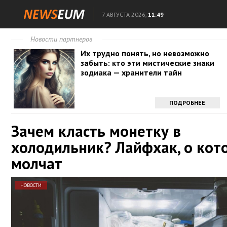
7 АВГУСТА 2026,
11:49
Новости партнеров
Их трудно понять, но невозможно
забыть: кто эти мистические знаки
зодиака — хранители тайн
ПОДРОБНЕЕ
Зачем класть монетку в
холодильник? Лайфхак, о кот
молчат
НОВОСТИ