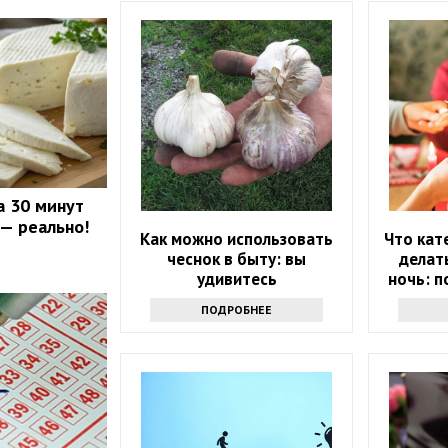
а 30 минут
 — реально!
Как можно использовать
Что кат
чеснок в быту: вы
делат
удивитесь
ночь: п
на вес
ПОДРОБНЕЕ