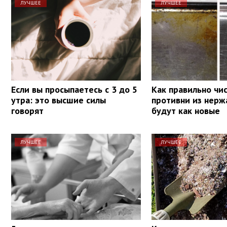
ЛУЧШЕЕ
ЛУЧШЕЕ
Если вы просыпаетесь с 3 до 5
Как правильно чи
утра: это высшие силы
противни из нерж
говорят
будут как новые
ЛУЧШЕЕ
ЛУЧШЕЕ