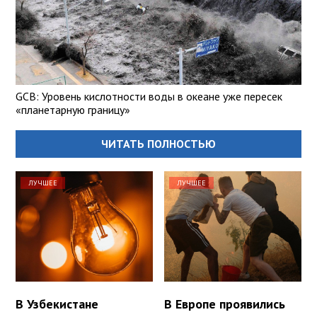
GCB: Уровень кислотности воды в океане уже пересек
«планетарную границу»
ЧИТАТЬ ПОЛНОСТЬЮ
ЛУЧШЕЕ
ЛУЧШЕЕ
В Узбекистане
В Европе проявились