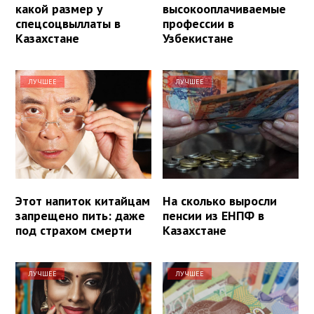
какой размер у
высокооплачиваемые
спецсоцвыллаты в
профессии в
Казахстане
Узбекистане
ЛУЧШЕЕ
ЛУЧШЕЕ
Этот напиток китайцам
На сколько выросли
запрещено пить: даже
пенсии из ЕНПФ в
под страхом смерти
Казахстане
ЛУЧШЕЕ
ЛУЧШЕЕ