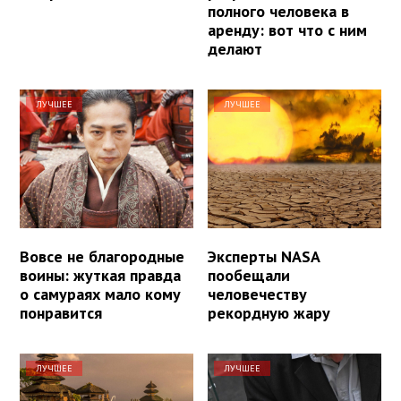
полного человека в
аренду: вот что с ним
делают
ЛУЧШЕЕ
ЛУЧШЕЕ
Вовсе не благородные
Эксперты NASA
воины: жуткая правда
пообещали
о самураях мало кому
человечеству
понравится
рекордную жару
ЛУЧШЕЕ
ЛУЧШЕЕ