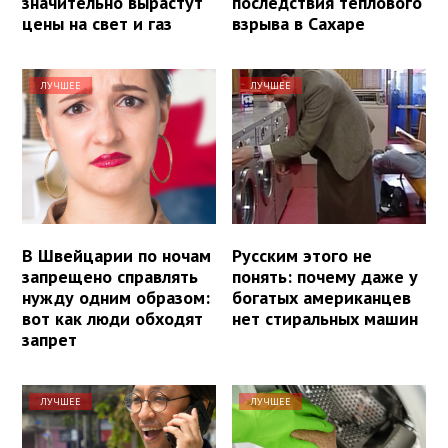
значительно вырастут
последствия теплового
цены на свет и газ
взрыва в Сахаре
ЛУЧШЕЕ
ЛУЧШЕЕ
В Швейцарии по ночам
Русским этого не
запрещено справлять
понять: почему даже у
нужду одним образом:
богатых американцев
вот как люди обходят
нет стиральных машин
запрет
ЛУЧШЕЕ
ЛУЧШЕЕ