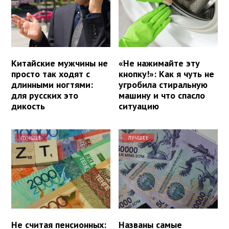
Китайские мужчины не
«Не нажимайте эту
просто так ходят с
кнопку!»: Как я чуть не
длинными ногтями:
угробила стиральную
для русских это
машину и что спасло
дикость
ситуацию
ЛУЧШЕЕ
ЛУЧШЕЕ
Не считая пенсионных:
Названы самые