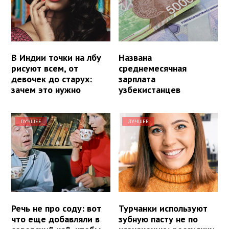
В Индии точки на лбу
Названа
рисуют всем, от
среднемесячная
девочек до старух:
зарплата
зачем это нужно
узбекистанцев
ЛУЧШЕЕ
ЛУЧШЕЕ
Речь не про соду: вот
Турчанки используют
что еще добавляли в
зубную пасту не по