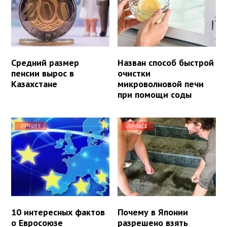
Средний размер
Назван способ быстрой
пенсии вырос в
очистки
Казахстане
микроволновой печи
при помощи соды
ЛУЧШЕЕ
ЛУЧШЕЕ
10 интересных фактов
Почему в Японии
о Евросоюзе
разрешено взять