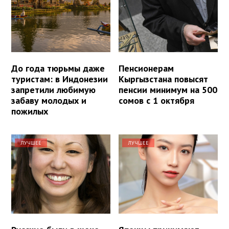
До года тюрьмы даже
Пенсионерам
туристам: в Индонезии
Кыргызстана повысят
запретили любимую
пенсии минимум на 500
забаву молодых и
сомов с 1 октября
пожилых
ЛУЧШЕЕ
ЛУЧШЕЕ